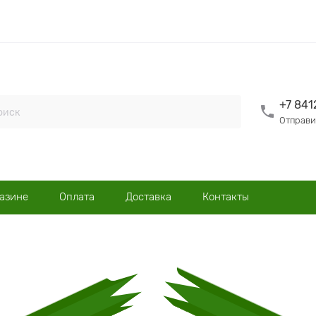
+7 841
Отправи
газине
Оплата
Доставка
Контакты